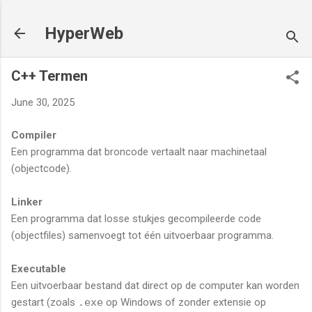
Skip to main content
HyperWeb
C++ Termen
June 30, 2025
Compiler
Een programma dat broncode vertaalt naar machinetaal
(objectcode).
Linker
Een programma dat losse stukjes gecompileerde code
(objectfiles) samenvoegt tot één uitvoerbaar programma.
Executable
Een uitvoerbaar bestand dat direct op de computer kan worden
gestart (zoals
.exe
op Windows of zonder extensie op