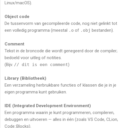
Linux/macOS).
Object code
De tussenvorm van gecompileerde code, nog niet gelinkt tot
een volledig programma (meestal
.o
of
.obj
bestanden).
Comment
Tekst in de broncode die wordt genegeerd door de compiler;
bedoeld voor uitleg of notities.
(Bijv.
// dit is een comment
)
Library (Bibliotheek)
Een verzameling herbruikbare functies of klassen die je in je
eigen programma kunt gebruiken.
IDE (Integrated Development Environment)
Een programma waarin je kunt programmeren, compileren,
debuggen en uitvoeren — alles in één (zoals VS Code, CLion,
Code::Blocks).