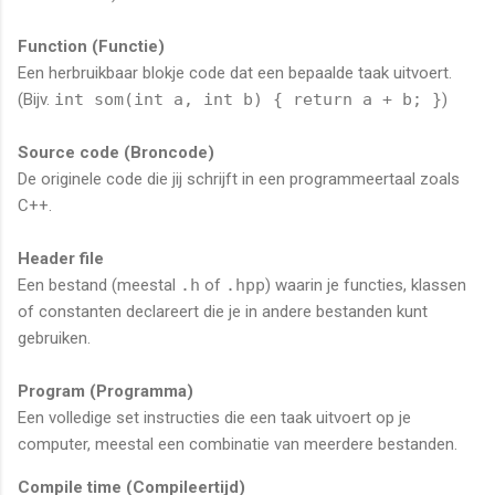
Function (Functie)
Een herbruikbaar blokje code dat een bepaalde taak uitvoert.
(Bijv.
int som(int a, int b) { return a + b; }
)
Source code (Broncode)
De originele code die jij schrijft in een programmeertaal zoals
C++.
Header file
Een bestand (meestal
.h
of
.hpp
) waarin je functies, klassen
of constanten declareert die je in andere bestanden kunt
gebruiken.
Program (Programma)
Een volledige set instructies die een taak uitvoert op je
computer, meestal een combinatie van meerdere bestanden.
Compile time (Compileertijd)