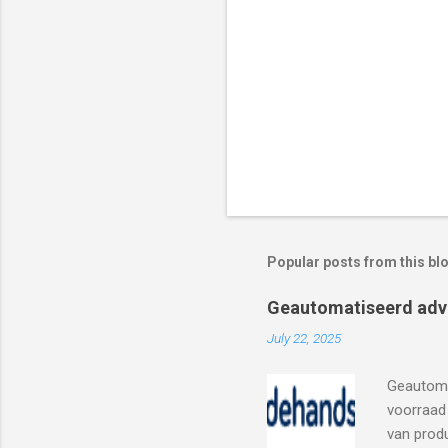
Popular posts from this bl
Geautomatiseerd adv
July 22, 2025
Geautoma
voorraad 
van produ