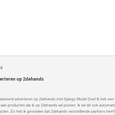
og
erteren op 2dehands
tiseerd adverteren op 2dehands met Django Model Doel Ik heb een 
aan producten die ik op 2dehands wil posten. Ik wil dit ook automat
cten. Zo heb ik gevonden dat 2dehands verschillende partners heeft