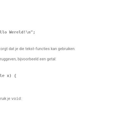
llo Wereld!\n"
;

orgt dat je die tekst-functies kan gebruiken.
ruggeven, bijvoorbeeld een getal:
le
 x) {

ruik je
void
: