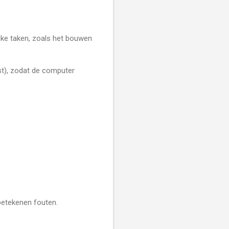
lijke taken, zoals het bouwen
ekst), zodat de computer
betekenen fouten.